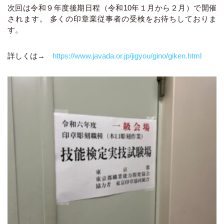
次回は令和９年度後期日程（令和10年１月から２月）で開催
されます。 多くの印章業従事者の受検をお待ちしておりま
す。
詳しくは→
https://www.javada.or.jp/jigyou/gino/giken.html