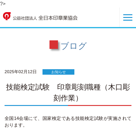
?>
ブログ
2025年02月12日
お知らせ
技能検定試験 印章彫刻職種（木口彫
刻作業）
全国14会場にて、国家検定である技能検定試験が実施されて
おります。