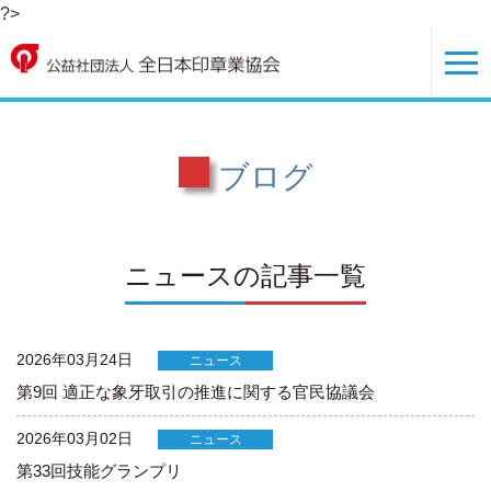
?>
ブログ
ニュースの記事一覧
2026年03月24日
ニュース
第9回 適正な象牙取引の推進に関する官民協議会
2026年03月02日
ニュース
第33回技能グランプリ