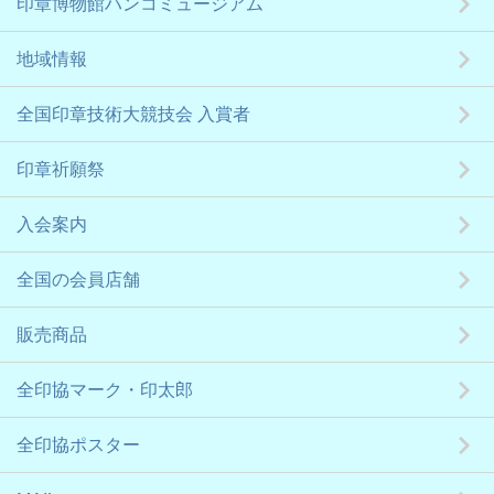
印章博物館ハンコミュージアム
地域情報
全国印章技術大競技会 入賞者
印章祈願祭
入会案内
全国の会員店舗
販売商品
全印協マーク・印太郎
全印協ポスター