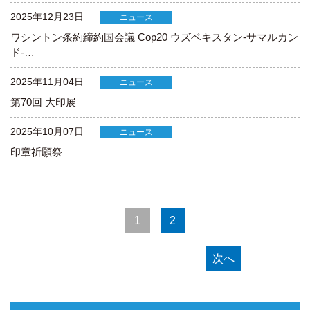
2025年12月23日
ニュース
ワシントン条約締約国会議 Cop20 ウズベキスタン-サマルカン
ド-…
2025年11月04日
ニュース
第70回 大印展
2025年10月07日
ニュース
印章祈願祭
1
2
次へ