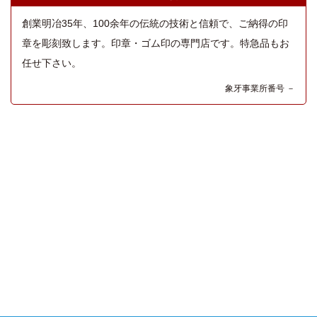
創業明冶35年、100余年の伝統の技術と信頼で、ご納得の印
章を彫刻致します。印章・ゴム印の専門店です。特急品もお
任せ下さい。
象牙事業所番号 －