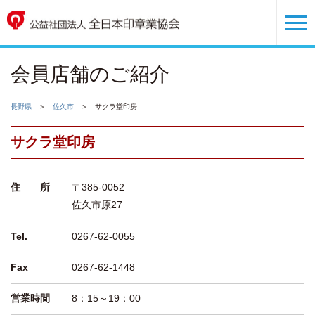
会員店舗のご紹介
長野県
＞
佐久市
＞ サクラ堂印房
サクラ堂印房
住 所
〒385-0052
佐久市原27
Tel.
0267-62-0055
Fax
0267-62-1448
営業時間
8：15～19：00