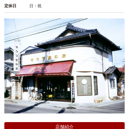
定休日
日・祝
店舗紹介