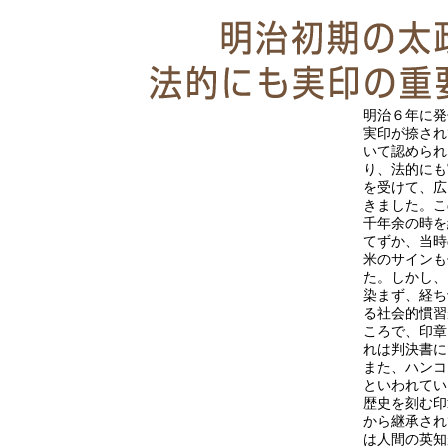
明治６年に発
実印が捺され
いて認められ
り、法的にも
を受けて、広
きました。こ
千年余の時を
てずか、当時
米のサインも
た。しかし、
染まず、経ち
る社会的慣習
ころで、印章
れは判決書に
また、ハンコ
といわれてい
歴史を刻む印
から継承され
は人間の英知